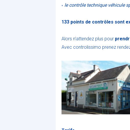
le contrôle technique véhicule sp
133 points de contrôles sont 
Alors n'attendez plus pour
prendr
Avec controlissimo prenez rendez-
Tarifs