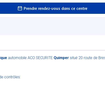
Prendre rendez-vous dans ce centre
nique
automobile ACO SECURITE
Quimper
situé 20 route de Brest
de contrôles:
e