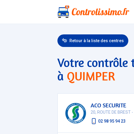
Retour à la liste des centres
Votre contrôle 
à
QUIMPER
ACO SECURITE
20, ROUTE DE BREST -
02 98 95 94 23