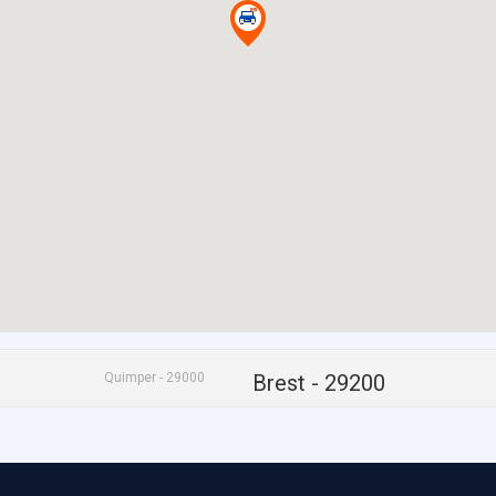
Quimper - 29000
Brest - 29200