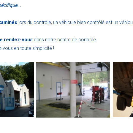
écifique...
examinés
lors du contrôle, un véhicule bien contrôlé est un véhicu
e rendez-vous
dans notre centre de contrôle.
vous en toute simplicité !