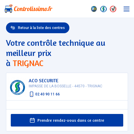
Retour à la liste des centres
Votre contrôle technique au
meilleur prix
à
TRIGNAC
ACO SECURITE
IMPASSE DE LA BOSSELLE - 44570 - TRIGNAC
02 40 90 11 66
Prendre rendez-vous dans ce centre