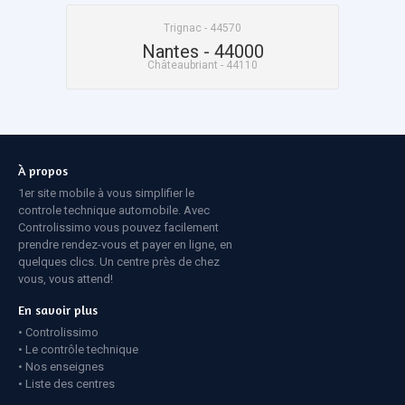
Trignac - 44570
Nantes - 44000
Châteaubriant - 44110
À propos
1er site mobile à vous simplifier le
controle technique automobile. Avec
Controlissimo vous pouvez facilement
prendre rendez-vous et payer en ligne, en
quelques clics. Un centre près de chez
vous, vous attend!
En savoir plus
Controlissimo
Le contrôle technique
Nos enseignes
Liste des centres