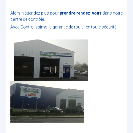
Alors n'attendez plus pour
prendre rendez-vous
dans notre
centre de contrôle.
Avec Controlissimo la garantie de rouler en toute sécurité.