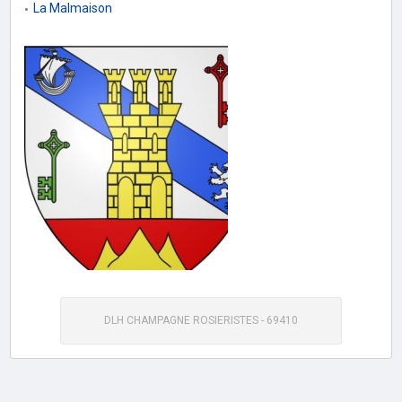
La Malmaison
DLH CHAMPAGNE ROSIERISTES - 69410