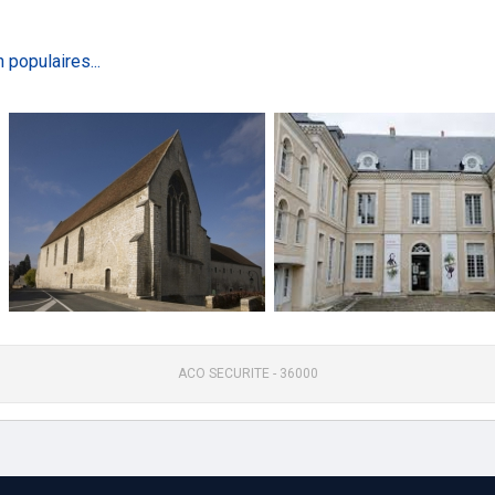
 populaires...
ACO SECURITE - 36000