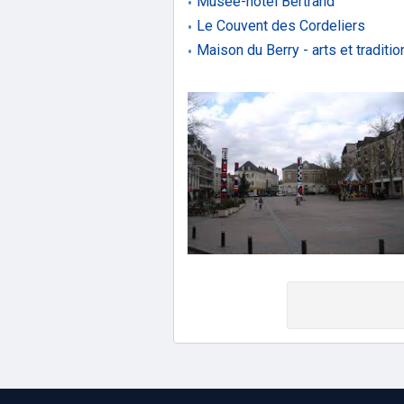
Musée-hôtel Bertrand
Le Couvent des Cordeliers
Maison du Berry - arts et tradition