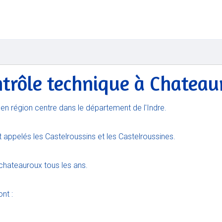
ntrôle technique à Chateau
n région centre dans le département de l'Indre.
 appelés les Castelroussins et les Castelroussines.
 chateauroux tous les ans.
nt :