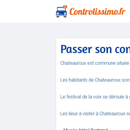
Passer son co
Chateauroux est commune située e
Les habitants de Chateauroux sont
Le festival de la voix se déroule à
Les lieux à visiter à Chateauroux so