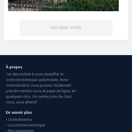
DLH LIMAS - 69400
À propos
1er site mobile à vous simplifier le
controle technique automobile. Avec
Controlissimo vous pouvez facilement
prendre rendez-vous et payer en ligne, en
quelques clics. Un centre près de chez
vous, vous attend!
En savoir plus
Controlissimo
Le contrôle technique
Nos enseignes