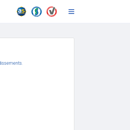
ndissements.