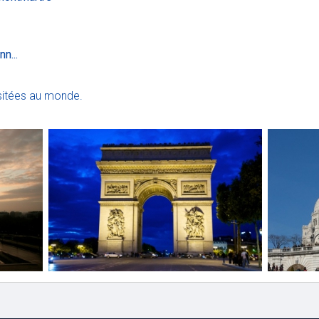
n...
visitées au monde.