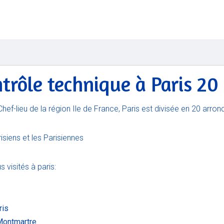
trôle technique à Paris 20
 Chef-lieu de la région Ile de France, Paris est divisée en 20 arro
isiens et les Parisiennes
 visités à paris:
ris
Montmartre