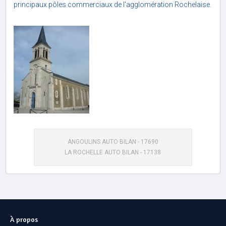
principaux pôles commerciaux de l'agglomération Rochelaise.
ANGOULINS AUTO BILAN - 17690
LA ROCHELLE AUTO BILAN - 17138
À propos